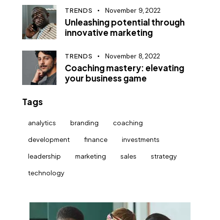
TRENDS
November 9, 2022
Unleashing potential through
innovative marketing
TRENDS
November 8, 2022
Coaching mastery: elevating
your business game
Tags
analytics
branding
coaching
development
finance
investments
leadership
marketing
sales
strategy
technology