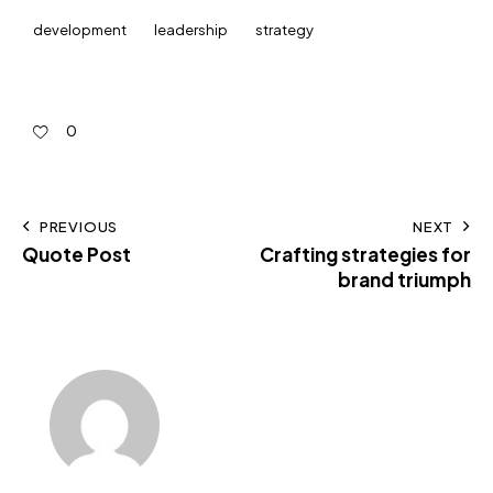
development
leadership
strategy
0
PREVIOUS
NEXT
Quote Post
Crafting strategies for
brand triumph