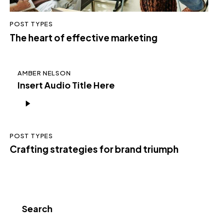
POST TYPES
The heart of effective marketing
AMBER NELSON
Insert Audio Title Here
Audio
Player
POST TYPES
Crafting strategies for brand triumph
Search