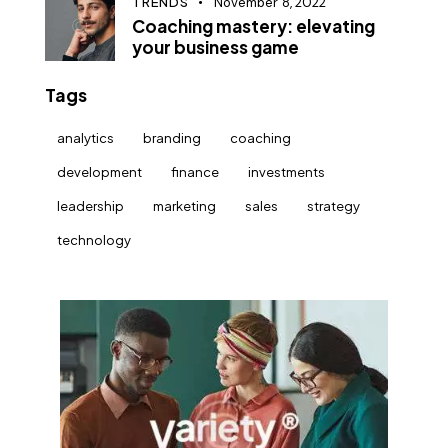
TRENDS
November 8, 2022
Coaching mastery: elevating
your business game
Tags
analytics
branding
coaching
development
finance
investments
leadership
marketing
sales
strategy
technology