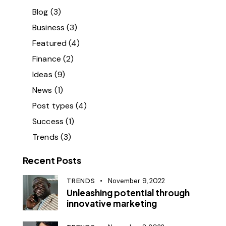
Blog
(3)
Business
(3)
Featured
(4)
Finance
(2)
Ideas
(9)
News
(1)
Post types
(4)
Success
(1)
Trends
(3)
Recent Posts
TRENDS
November 9, 2022
Unleashing potential through
innovative marketing