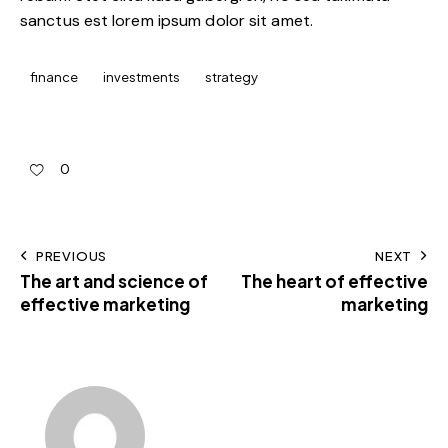
sanctus est lorem ipsum dolor sit amet.
finance
investments
strategy
0
PREVIOUS
NEXT
The art and science of
The heart of effective
effective marketing
marketing