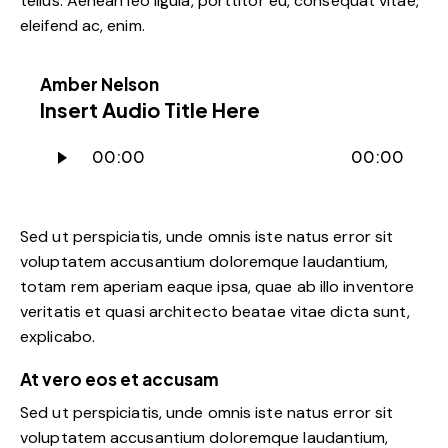
tellus. Aenean leo ligula, porttitor eu, consequat vitae,
eleifend ac, enim.
Amber Nelson
Insert Audio Title Here
Audio
00:00
00:00
Player
Sed ut perspiciatis, unde omnis iste natus error sit
voluptatem accusantium doloremque laudantium,
totam rem aperiam eaque ipsa, quae ab illo inventore
veritatis et quasi architecto beatae vitae dicta sunt,
explicabo.
At vero eos et accusam
Sed ut perspiciatis, unde omnis iste natus error sit
voluptatem accusantium doloremque laudantium,