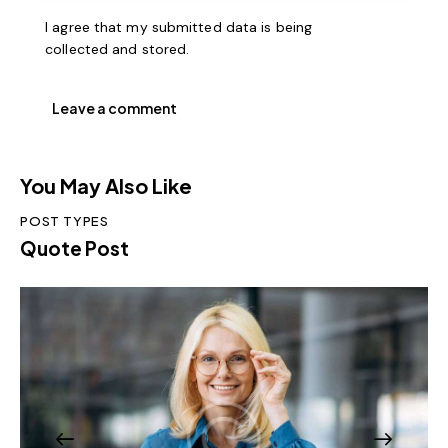
I agree that my submitted data is being
collected and stored
.
You May Also Like
POST TYPES
Quote Post