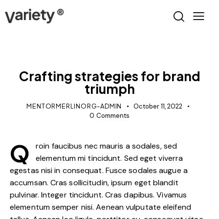
POST TYPES
Crafting strategies for brand
triumph
MENTORMERLINORG-ADMIN
October 11, 2022
0
Comments
Q
roin faucibus nec mauris a sodales, sed
elementum mi tincidunt. Sed eget viverra
egestas nisi in consequat. Fusce sodales augue a
accumsan. Cras sollicitudin, ipsum eget blandit
pulvinar. Integer tincidunt. Cras dapibus. Vivamus
elementum semper nisi. Aenean vulputate eleifend