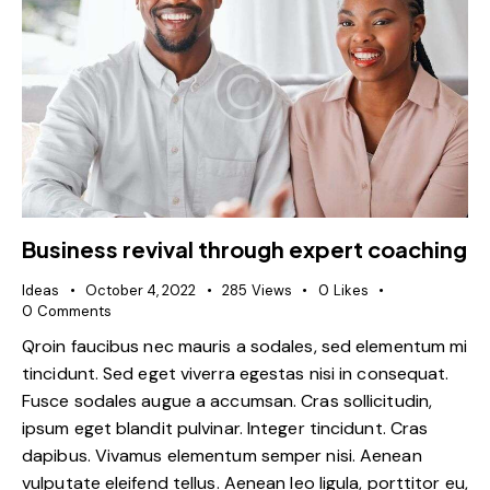
Business revival through expert coaching
Ideas
October 4, 2022
285
Views
0
Likes
0
Comments
Qroin faucibus nec mauris a sodales, sed elementum mi
tincidunt. Sed eget viverra egestas nisi in consequat.
Fusce sodales augue a accumsan. Cras sollicitudin,
ipsum eget blandit pulvinar. Integer tincidunt. Cras
dapibus. Vivamus elementum semper nisi. Aenean
vulputate eleifend tellus. Aenean leo ligula, porttitor eu,