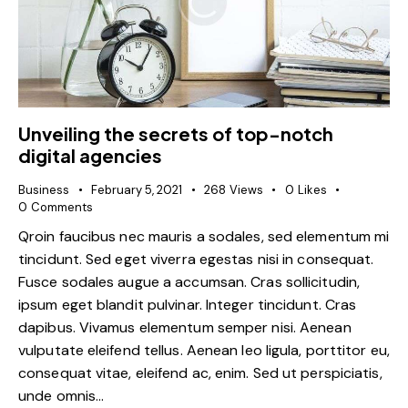
Unveiling the secrets of top-notch
digital agencies
Business
February 5, 2021
268
Views
0
Likes
0
Comments
Qroin faucibus nec mauris a sodales, sed elementum mi
tincidunt. Sed eget viverra egestas nisi in consequat.
Fusce sodales augue a accumsan. Cras sollicitudin,
ipsum eget blandit pulvinar. Integer tincidunt. Cras
dapibus. Vivamus elementum semper nisi. Aenean
vulputate eleifend tellus. Aenean leo ligula, porttitor eu,
consequat vitae, eleifend ac, enim. Sed ut perspiciatis,
unde omnis…