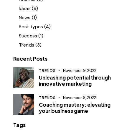
Ideas
(9)
News
(1)
Post types
(4)
Success
(1)
Trends
(3)
Recent Posts
TRENDS
November 9, 2022
Unleashing potential through
innovative marketing
TRENDS
November 8, 2022
Coaching mastery: elevating
your business game
Tags