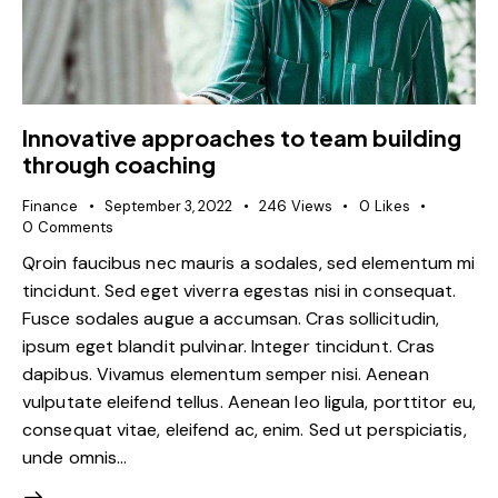
Innovative approaches to team building
through coaching
Finance
September 3, 2022
246
Views
0
Likes
0
Comments
Qroin faucibus nec mauris a sodales, sed elementum mi
tincidunt. Sed eget viverra egestas nisi in consequat.
Fusce sodales augue a accumsan. Cras sollicitudin,
ipsum eget blandit pulvinar. Integer tincidunt. Cras
dapibus. Vivamus elementum semper nisi. Aenean
vulputate eleifend tellus. Aenean leo ligula, porttitor eu,
consequat vitae, eleifend ac, enim. Sed ut perspiciatis,
unde omnis…