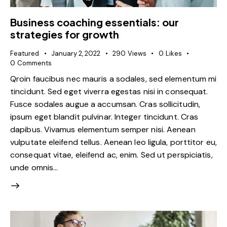
Business coaching essentials: our
strategies for growth
Featured
January 2, 2022
290
Views
0
Likes
0
Comments
Qroin faucibus nec mauris a sodales, sed elementum mi
tincidunt. Sed eget viverra egestas nisi in consequat.
Fusce sodales augue a accumsan. Cras sollicitudin,
ipsum eget blandit pulvinar. Integer tincidunt. Cras
dapibus. Vivamus elementum semper nisi. Aenean
vulputate eleifend tellus. Aenean leo ligula, porttitor eu,
consequat vitae, eleifend ac, enim. Sed ut perspiciatis,
unde omnis…