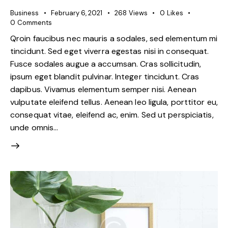
Business
February 6, 2021
268
Views
0
Likes
0
Comments
Qroin faucibus nec mauris a sodales, sed elementum mi
tincidunt. Sed eget viverra egestas nisi in consequat.
Fusce sodales augue a accumsan. Cras sollicitudin,
ipsum eget blandit pulvinar. Integer tincidunt. Cras
dapibus. Vivamus elementum semper nisi. Aenean
vulputate eleifend tellus. Aenean leo ligula, porttitor eu,
consequat vitae, eleifend ac, enim. Sed ut perspiciatis,
unde omnis…