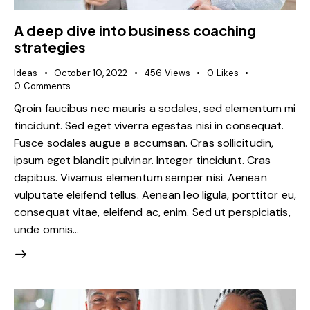
A deep dive into business coaching
strategies
Ideas
October 10, 2022
456
Views
0
Likes
0
Comments
Qroin faucibus nec mauris a sodales, sed elementum mi
tincidunt. Sed eget viverra egestas nisi in consequat.
Fusce sodales augue a accumsan. Cras sollicitudin,
ipsum eget blandit pulvinar. Integer tincidunt. Cras
dapibus. Vivamus elementum semper nisi. Aenean
vulputate eleifend tellus. Aenean leo ligula, porttitor eu,
consequat vitae, eleifend ac, enim. Sed ut perspiciatis,
unde omnis…