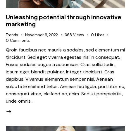
Unleashing potential through innovative
marketing
Trends
November 9, 2022
368
Views
0
Likes
0
Comments
Qroin faucibus nec mauris a sodales, sed elementum mi
tincidunt. Sed eget viverra egestas nisi in consequat.
Fusce sodales augue a accumsan. Cras sollicitudin,
ipsum eget blandit pulvinar. Integer tincidunt. Cras
dapibus. Vivamus elementum semper nisi. Aenean
vulputate eleifend tellus. Aenean leo ligula, porttitor eu,
consequat vitae, eleifend ac, enim. Sed ut perspiciatis,
unde omnis…