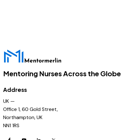
Mentoring Nurses Across the Globe
Address
UK —
Office 1, 60 Gold Street,
Northampton, UK
NN1 1RS