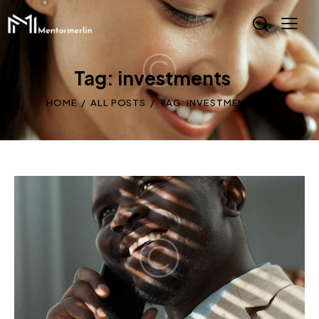
Tag: investments
HOME
ALL POSTS
TAG: INVESTMENTS