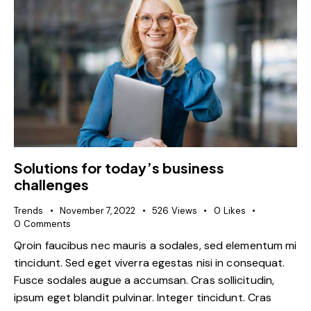
Solutions for today’s business
challenges
Trends
November 7, 2022
526
Views
0
Likes
0
Comments
Qroin faucibus nec mauris a sodales, sed elementum mi
tincidunt. Sed eget viverra egestas nisi in consequat.
Fusce sodales augue a accumsan. Cras sollicitudin,
ipsum eget blandit pulvinar. Integer tincidunt. Cras