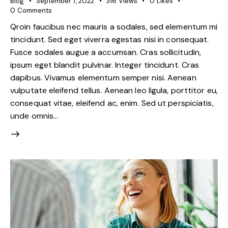
Blog
September 7, 2022
316
Views
0
Likes
0
Comments
Qroin faucibus nec mauris a sodales, sed elementum mi
tincidunt. Sed eget viverra egestas nisi in consequat.
Fusce sodales augue a accumsan. Cras sollicitudin,
ipsum eget blandit pulvinar. Integer tincidunt. Cras
dapibus. Vivamus elementum semper nisi. Aenean
vulputate eleifend tellus. Aenean leo ligula, porttitor eu,
consequat vitae, eleifend ac, enim. Sed ut perspiciatis,
unde omnis…