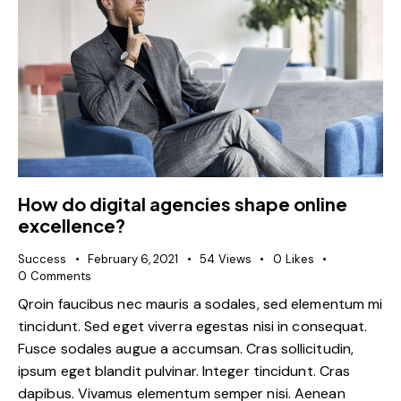
How do digital agencies shape online
excellence?
Success
February 6, 2021
54
Views
0
Likes
0
Comments
Qroin faucibus nec mauris a sodales, sed elementum mi
tincidunt. Sed eget viverra egestas nisi in consequat.
Fusce sodales augue a accumsan. Cras sollicitudin,
ipsum eget blandit pulvinar. Integer tincidunt. Cras
dapibus. Vivamus elementum semper nisi. Aenean