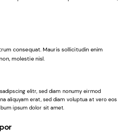
utrum consequat. Mauris sollicitudin enim
on, molestie nisl.
sadipscing elitr, sed diam nonumy eirmod
na aliquyam erat, sed diam voluptua at vero eos
ebum ipsum dolor sit amet.
por