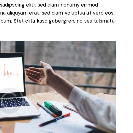
sadipscing elitr, sed diam nonumy eirmod
na aliquyam erat, sed diam voluptua at vero eos
ebum. Stet clita kasd gubergren, no sea takimata