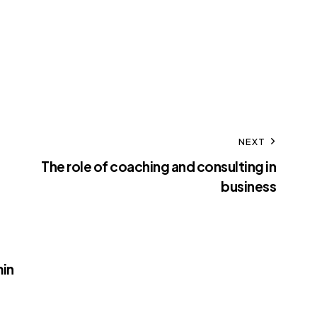
NEXT
The role of coaching and consulting in
business
in