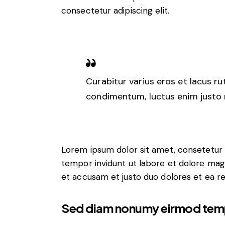
consectetur adipiscing elit.
Curabitur varius eros et lacus r
condimentum, luctus enim justo n
Lorem ipsum dolor sit amet, consetetur 
tempor invidunt ut labore et dolore mag
et accusam et justo duo dolores et ea r
Sed diam nonumy eirmod tem