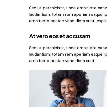
Sed ut perspiciatis, unde omnis iste na
laudantium, totam rem aperiam eaque ipsa
architecto beatae vitae dicta sunt, expli
At vero eos et accusam
Sed ut perspiciatis, unde omnis iste na
laudantium, totam rem aperiam eaque ipsa
architecto beatae vitae dicta sunt.