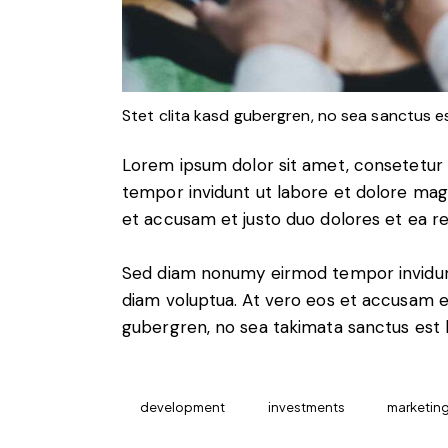
Stet clita kasd gubergren, no sea sanctus e
Lorem ipsum dolor sit amet, consetetur 
tempor invidunt ut labore et dolore mag
et accusam et justo duo dolores et ea r
Sed diam nonumy eirmod tempor invidunt
diam voluptua. At vero eos et accusam et
gubergren, no sea takimata sanctus est 
development
investments
marketin