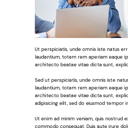
Ut perspiciatis, unde omnis iste natus 
laudantium, totam rem aperiam eaque ipsa
architecto beatae vitae dicta sunt, expli
Sed ut perspiciatis, unde omnis iste na
laudantium, totam rem aperiam eaque ipsa
architecto beatae vitae dicta sunt, expl
adipisicing elit, sed do eiusmod tempor i
Ut enim ad minim veniam, quis nostrud exe
commodo consequat. Duis aute irure dolo