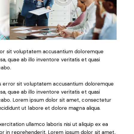
error sit voluptatem accusantium doloremque
, quae ab illo inventore veritatis et quasi
cabo.
tus error sit voluptatem accusantium doloremque
, quae ab illo inventore veritatis et quasi
icabo. Lorem ipsum dolor sit amet, consectetur
ncididunt ut labore et dolore magna aliqua.
rcitation ullamco laboris nisi ut aliquip ex ea
r in reprehenderit. Lorem ipsum dolor sit amet,