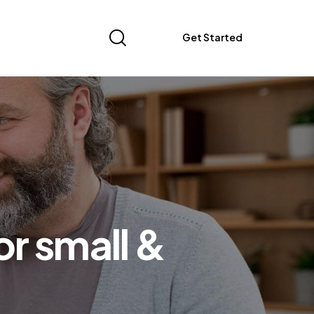
Get Started
or small &