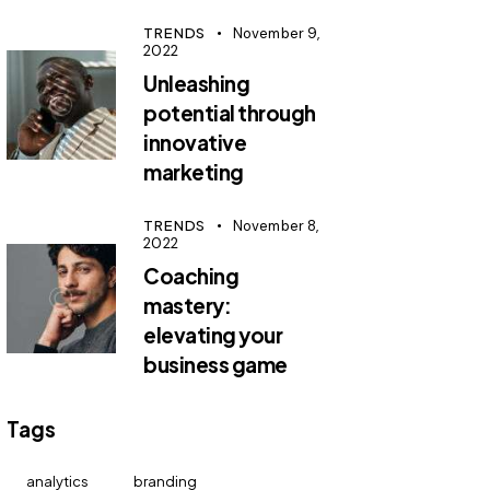
TRENDS
November 9,
2022
Unleashing
potential through
innovative
marketing
TRENDS
November 8,
2022
Coaching
mastery:
elevating your
business game
Tags
analytics
branding