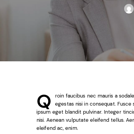
Q
roin faucibus nec mauris a sodal
egestas nisi in consequat. Fusce 
ipsum eget blandit pulvinar. Integer ti
nisi. Aenean vulputate eleifend tellus. Ae
eleifend ac, enim.