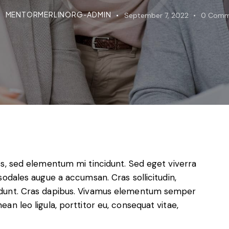
MENTORMERLINORG-ADMIN
September 7, 2022
0
Comm
es, sed elementum mi tincidunt. Sed eget viverra
sodales augue a accumsan. Cras sollicitudin,
ncidunt. Cras dapibus. Vivamus elementum semper
nean leo ligula, porttitor eu, consequat vitae,