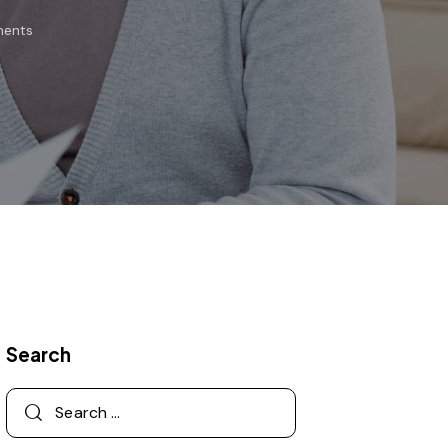
ents
Search