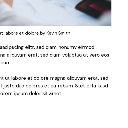
st labore et dolore by
Kevin Smith
sadipscing elitr, sed diam nonumy eirmod
na aliquyam erat, sed diam voluptua at vero eos
ebum.
 ut labore et dolore magna aliquyam erat, sed
 justo duo dolores et ea rebum. Stet clita kasd
lorem ipsum dolor sit amet.
g