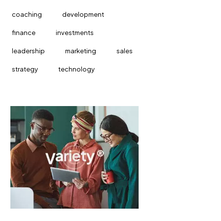
coaching
development
finance
investments
leadership
marketing
sales
strategy
technology