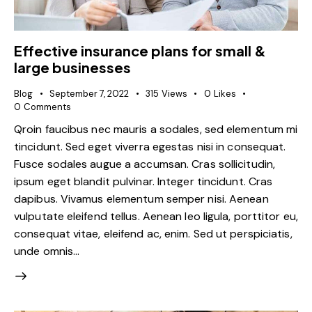
Effective insurance plans for small &
large businesses
Blog
September 7, 2022
315
Views
0
Likes
0
Comments
Qroin faucibus nec mauris a sodales, sed elementum mi
tincidunt. Sed eget viverra egestas nisi in consequat.
Fusce sodales augue a accumsan. Cras sollicitudin,
ipsum eget blandit pulvinar. Integer tincidunt. Cras
dapibus. Vivamus elementum semper nisi. Aenean
vulputate eleifend tellus. Aenean leo ligula, porttitor eu,
consequat vitae, eleifend ac, enim. Sed ut perspiciatis,
unde omnis…