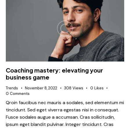
Coaching mastery: elevating your
business game
Trends
November 8, 2022
308
Views
0
Likes
0
Comments
Qroin faucibus nec mauris a sodales, sed elementum mi
tincidunt. Sed eget viverra egestas nisi in consequat.
Fusce sodales augue a accumsan. Cras sollicitudin,
ipsum eget blandit pulvinar. Integer tincidunt. Cras