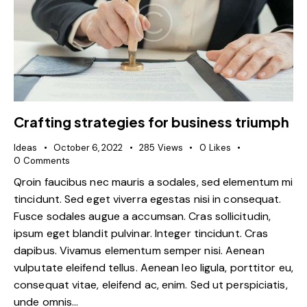
Crafting strategies for business triumph
Ideas
October 6, 2022
285
Views
0
Likes
0
Comments
Qroin faucibus nec mauris a sodales, sed elementum mi
tincidunt. Sed eget viverra egestas nisi in consequat.
Fusce sodales augue a accumsan. Cras sollicitudin,
ipsum eget blandit pulvinar. Integer tincidunt. Cras
dapibus. Vivamus elementum semper nisi. Aenean
vulputate eleifend tellus. Aenean leo ligula, porttitor eu,
consequat vitae, eleifend ac, enim. Sed ut perspiciatis,
unde omnis…