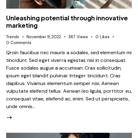
Unleashing potential through innovative
marketing
Trends
November 9, 2022
367
Views
0
Likes
0
Comments
Qroin faucibus nec mauris a sodales, sed elementum mi
tincidunt. Sed eget viverra egestas nisi in consequat.
Fusce sodales augue a accumsan. Cras sollicitudin,
ipsum eget blandit pulvinar. Integer tincidunt. Cras
dapibus. Vivamus elementum semper nisi. Aenean
vulputate eleifend tellus. Aenean leo ligula, porttitor eu,
consequat vitae, eleifend ac, enim. Sed ut perspiciatis,
unde omnis…