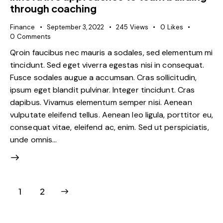
through coaching
Finance
September 3, 2022
245
Views
0
Likes
0
Comments
Qroin faucibus nec mauris a sodales, sed elementum mi
tincidunt. Sed eget viverra egestas nisi in consequat.
Fusce sodales augue a accumsan. Cras sollicitudin,
ipsum eget blandit pulvinar. Integer tincidunt. Cras
dapibus. Vivamus elementum semper nisi. Aenean
vulputate eleifend tellus. Aenean leo ligula, porttitor eu,
consequat vitae, eleifend ac, enim. Sed ut perspiciatis,
unde omnis…
>
1
2