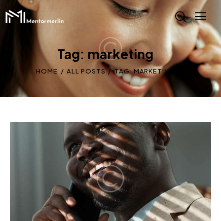
Tag: marketing
HOME
ALL POSTS
TAG: MARKETING