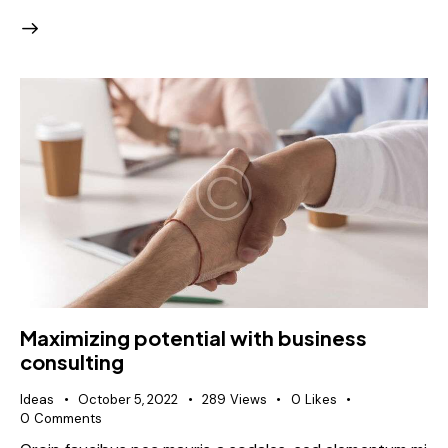
Maximizing potential with business
consulting
Ideas
October 5, 2022
289
Views
0
Likes
0
Comments