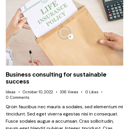
Business consulting for sustainable
success
Ideas
October 10, 2022
336
Views
0
Likes
0
Comments
Qroin faucibus nec mauris a sodales, sed elementum mi
tincidunt. Sed eget viverra egestas nisi in consequat.
Fusce sodales augue a accumsan. Cras sollicitudin,
ipsum eget blandit pulvinar. Integer tincidunt. Cras