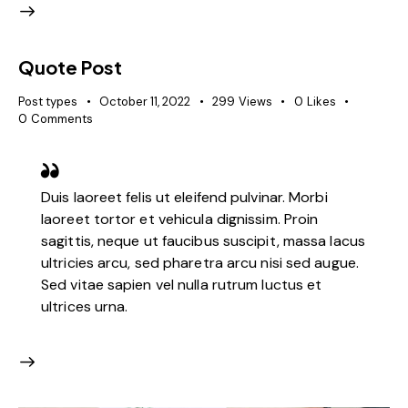
Quote Post
Post types
October 11, 2022
299
Views
0
Likes
0
Comments
Duis laoreet felis ut eleifend pulvinar. Morbi
laoreet tortor et vehicula dignissim. Proin
sagittis, neque ut faucibus suscipit, massa lacus
ultricies arcu, sed pharetra arcu nisi sed augue.
Sed vitae sapien vel nulla rutrum luctus et
ultrices urna.