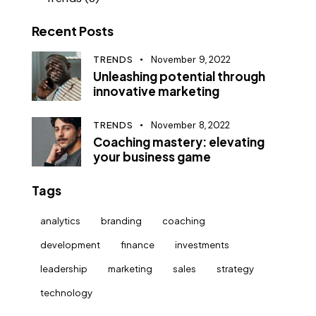
Recent Posts
TRENDS
November 9, 2022
Unleashing potential through
innovative marketing
TRENDS
November 8, 2022
Coaching mastery: elevating
your business game
Tags
analytics
branding
coaching
development
finance
investments
leadership
marketing
sales
strategy
technology