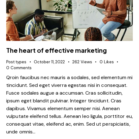
The heart of effective marketing
Post types
October 11, 2022
262
Views
0
Likes
0
Comments
Qroin faucibus nec mauris a sodales, sed elementum mi
tincidunt. Sed eget viverra egestas nisi in consequat.
Fusce sodales augue a accumsan. Cras sollicitudin,
ipsum eget blandit pulvinar. Integer tincidunt. Cras
dapibus. Vivamus elementum semper nisi. Aenean
vulputate eleifend tellus. Aenean leo ligula, porttitor eu,
consequat vitae, eleifend ac, enim. Sed ut perspiciatis,
unde omnis…