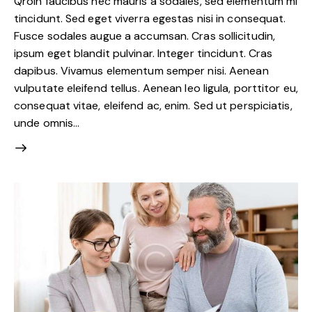
Qroin faucibus nec mauris a sodales, sed elementum mi
tincidunt. Sed eget viverra egestas nisi in consequat.
Fusce sodales augue a accumsan. Cras sollicitudin,
ipsum eget blandit pulvinar. Integer tincidunt. Cras
dapibus. Vivamus elementum semper nisi. Aenean
vulputate eleifend tellus. Aenean leo ligula, porttitor eu,
consequat vitae, eleifend ac, enim. Sed ut perspiciatis,
unde omnis…