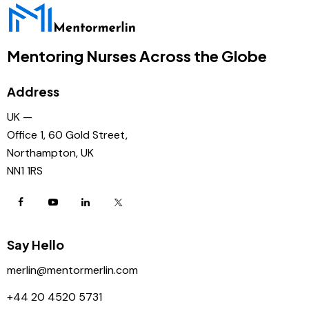
Mentoring Nurses Across the Globe
Address
UK —
Office 1, 60 Gold Street,
Northampton, UK
NN1 1RS
Say Hello
merlin@mentormerlin.com
+44 20 4520 5731