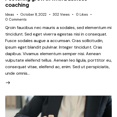
coaching
Ideas
October 8, 2022
302
Views
0
Likes
0
Comments
Qroin faucibus nec mauris a sodales, sed elementum mi
tincidunt. Sed eget viverra egestas nisi in consequat.
Fusce sodales augue a accumsan. Cras sollicitudin,
ipsum eget blandit pulvinar. Integer tincidunt. Cras
dapibus. Vivamus elementum semper nisi. Aenean
vulputate eleifend tellus. Aenean leo ligula, porttitor eu,
consequat vitae, eleifend ac, enim. Sed ut perspiciatis,
unde omnis…