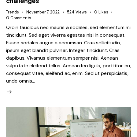
challenges
Trends
November 7, 2022
524
Views
0
Likes
0
Comments
Qroin faucibus nec mauris a sodales, sed elementum mi
tincidunt. Sed eget viverra egestas nisi in consequat.
Fusce sodales augue a accumsan. Cras sollicitudin,
ipsum eget blandit pulvinar. Integer tincidunt. Cras
dapibus. Vivamus elementum semper nisi. Aenean
vulputate eleifend tellus. Aenean leo ligula, porttitor eu,
consequat vitae, eleifend ac, enim. Sed ut perspiciatis,
unde omnis…