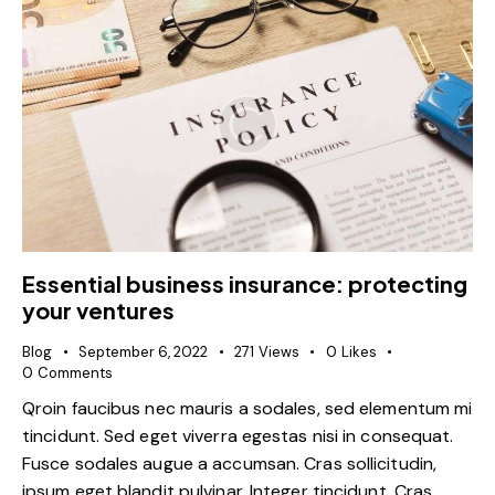
Essential business insurance: protecting
your ventures
Blog
September 6, 2022
271
Views
0
Likes
0
Comments
Qroin faucibus nec mauris a sodales, sed elementum mi
tincidunt. Sed eget viverra egestas nisi in consequat.
Fusce sodales augue a accumsan. Cras sollicitudin,
ipsum eget blandit pulvinar. Integer tincidunt. Cras