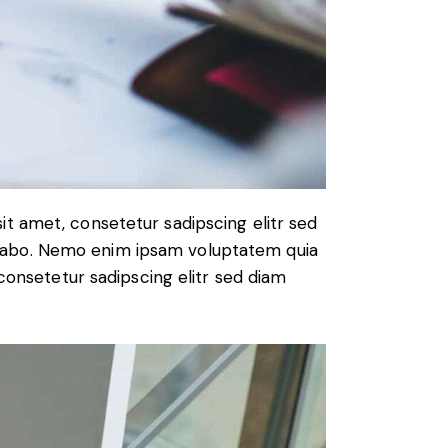
it amet, consetetur sadipscing elitr sed
icabo. Nemo enim ipsam voluptatem quia
 consetetur sadipscing elitr sed diam