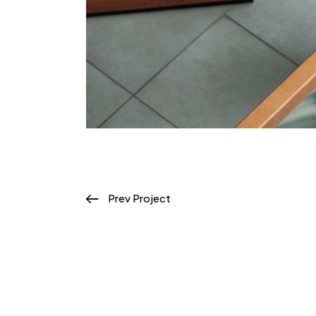
Prev Project