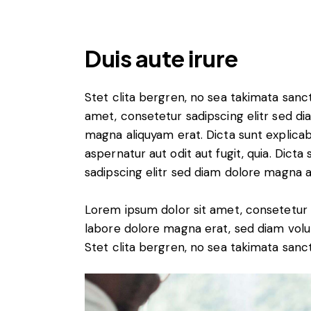
Duis aute irure
Stet clita bergren, no sea takimata sanc
amet, consetetur sadipscing elitr sed d
magna aliquyam erat. Dicta sunt explica
aspernatur aut odit aut fugit, quia. Dict
sadipscing elitr sed diam dolore magna a
Lorem ipsum dolor sit amet, consetetur 
labore dolore magna erat, sed diam volu
Stet clita bergren, no sea takimata sanct