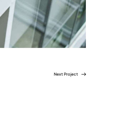
Next Project