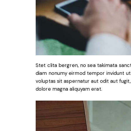
Stet clita bergren, no sea takimata sanc
diam nonumy eirmod tempor invidunt ut 
voluptas sit aspernatur aut odit aut fugi
dolore magna aliquyam erat.