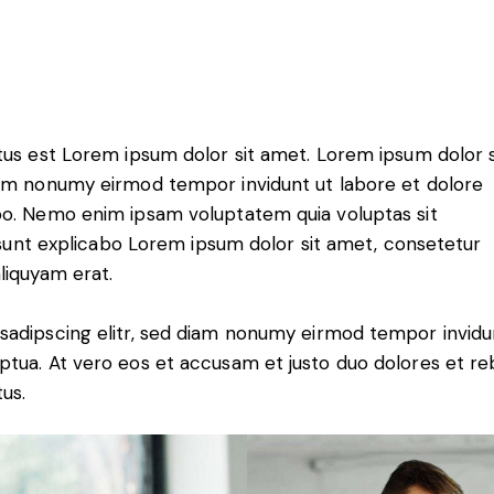
tus est Lorem ipsum dolor sit amet. Lorem ipsum dolor s
iam nonumy eirmod tempor invidunt ut labore et dolore
bo. Nemo enim ipsam voluptatem quia voluptas sit
a sunt explicabo Lorem ipsum dolor sit amet, consetetur
liquyam erat.
sadipscing elitr, sed diam nonumy eirmod tempor invidu
ptua. At vero eos et accusam et justo duo dolores et r
us.