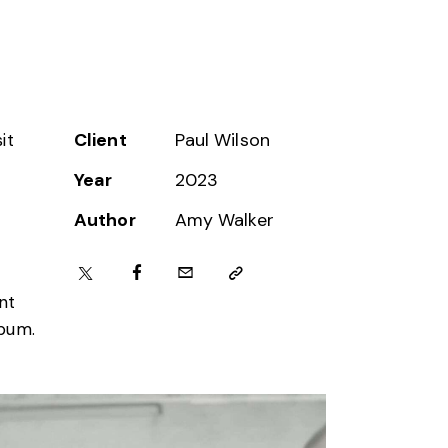
Client
Paul Wilson
it
Year
2023
Author
Amy Walker
nt
ebum.