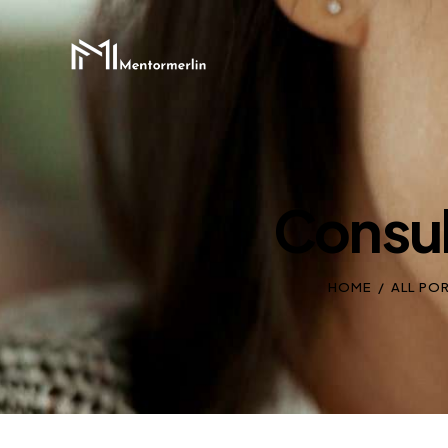
Consul
HOME
ALL PO