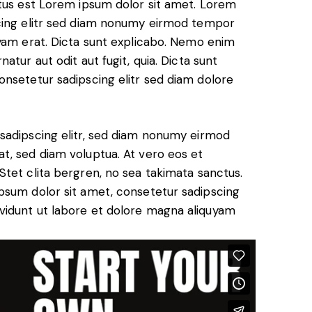
ctus est Lorem ipsum dolor sit amet. Lorem
scing elitr sed diam nonumy eirmod tempor
uyam erat. Dicta sunt explicabo. Nemo enim
atur aut odit aut fugit, quia. Dicta sunt
onsetetur sadipscing elitr sed diam dolore
sadipscing elitr, sed diam nonumy eirmod
t, sed diam voluptua. At vero eos et
tet clita bergren, no sea takimata sanctus.
psum dolor sit amet, consetetur sadipscing
vidunt ut labore et dolore magna aliquyam