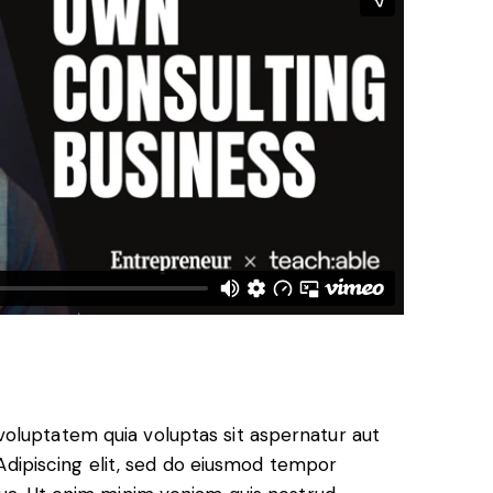
oluptatem quia voluptas sit aspernatur aut
. Adipiscing elit, sed do eiusmod tempor