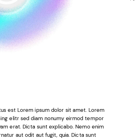
ctus est Lorem ipsum dolor sit amet. Lorem
scing elitr sed diam nonumy eirmod tempor
uyam erat. Dicta sunt explicabo. Nemo enim
atur aut odit aut fugit, quia. Dicta sunt