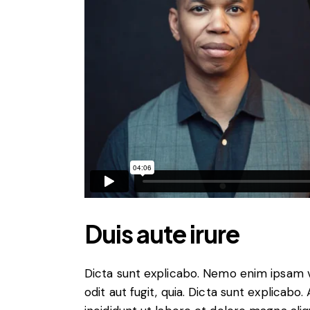
Duis aute irure
Dicta sunt explicabo. Nemo enim ipsam v
odit aut fugit, quia. Dicta sunt explicabo