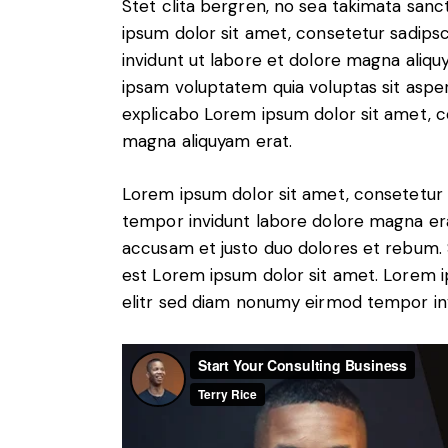
Stet clita bergren, no sea takimata san
ipsum dolor sit amet, consetetur sadip
invidunt ut labore et dolore magna aliq
ipsam voluptatem quia voluptas sit aspern
explicabo Lorem ipsum dolor sit amet, c
magna aliquyam erat.
Lorem ipsum dolor sit amet, consetetur 
tempor invidunt labore dolore magna era
accusam et justo duo dolores et rebum. S
est Lorem ipsum dolor sit amet. Lorem i
elitr sed diam nonumy eirmod tempor in