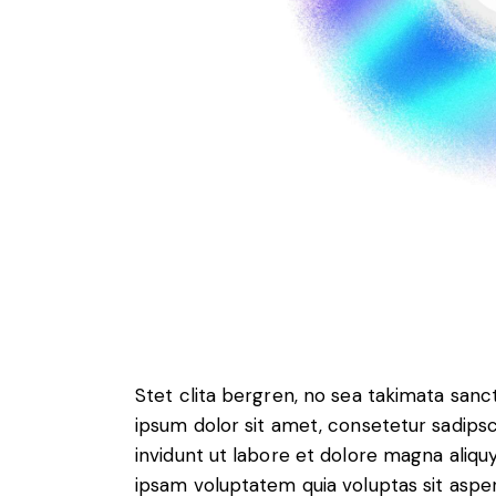
Stet clita bergren, no sea takimata san
ipsum dolor sit amet, consetetur sadip
invidunt ut labore et dolore magna aliq
ipsam voluptatem quia voluptas sit aspern