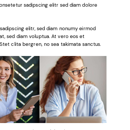
onsetetur sadipscing elitr sed diam dolore
sadipscing elitr, sed diam nonumy eirmod
t, sed diam voluptua. At vero eos et
tet clita bergren, no sea takimata sanctus.