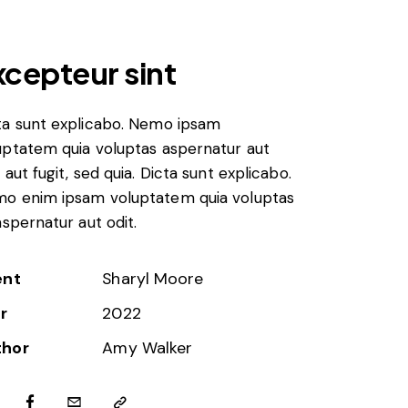
xcepteur sint
ta sunt explicabo. Nemo ipsam
uptatem quia voluptas aspernatur aut
 aut fugit, sed quia. Dicta sunt explicabo.
o enim ipsam voluptatem quia voluptas
 aspernatur aut odit.
ent
Sharyl Moore
r
2022
thor
Amy Walker