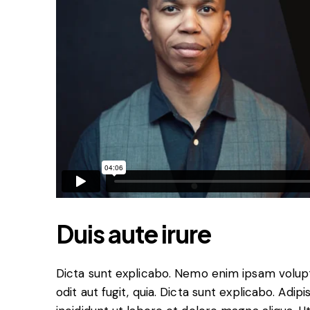
Duis aute irure
Dicta sunt explicabo. Nemo enim ipsam volupt
odit aut fugit, quia. Dicta sunt explicabo. Adi