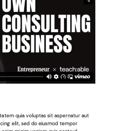
atem quia voluptas sit aspernatur aut
piscing elit, sed do eiusmod tempor