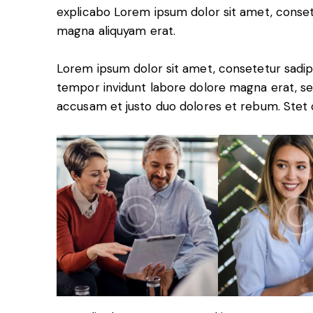
explicabo Lorem ipsum dolor sit amet, conset
magna aliquyam erat.
Lorem ipsum dolor sit amet, consetetur sadip
tempor invidunt labore dolore magna erat, se
accusam et justo duo dolores et rebum. Stet c