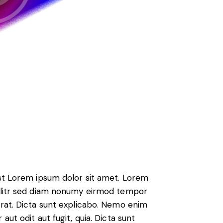
est Lorem ipsum dolor sit amet. Lorem
 elitr sed diam nonumy eirmod tempor
erat. Dicta sunt explicabo. Nemo enim
ut odit aut fugit, quia. Dicta sunt