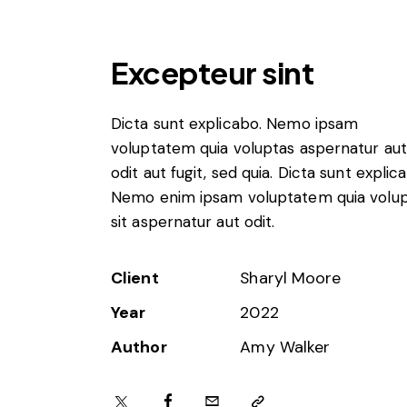
Excepteur sint
Dicta sunt explicabo. Nemo ipsam
voluptatem quia voluptas aspernatur aut
odit aut fugit, sed quia. Dicta sunt explic
Nemo enim ipsam voluptatem quia volu
sit aspernatur aut odit.
Client
Sharyl Moore
Year
2022
Author
Amy Walker