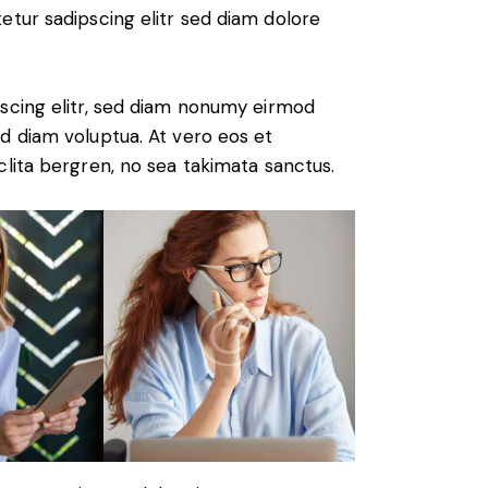
etur sadipscing elitr sed diam dolore
scing elitr, sed diam nonumy eirmod
d diam voluptua. At vero eos et
lita bergren, no sea takimata sanctus.