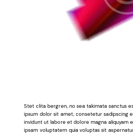
Stet clita bergren, no sea takimata sanctus 
ipsum dolor sit amet, consetetur sadipscing
invidunt ut labore et dolore magna aliquyam 
ipsam voluptatem quia voluptas sit aspernatur a