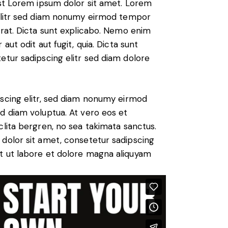
est Lorem ipsum dolor sit amet. Lorem
 elitr sed diam nonumy eirmod tempor
erat. Dicta sunt explicabo. Nemo enim
ut odit aut fugit, quia. Dicta sunt
etur sadipscing elitr sed diam dolore
scing elitr, sed diam nonumy eirmod
d diam voluptua. At vero eos et
lita bergren, no sea takimata sanctus.
dolor sit amet, consetetur sadipscing
t ut labore et dolore magna aliquyam