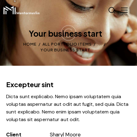
Your business start
HOME
ALL PORTFOLIO ITEMS
...
YOUR BUSINESS START
Excepteur sint
Dicta sunt explicabo. Nemo ipsam voluptatem quia
voluptas aspernatur aut odit aut fugit, sed quia. Dicta
sunt explicabo. Nemo enim ipsam voluptatem quia
voluptas sit aspernatur aut odit.
Client
Sharyl Moore