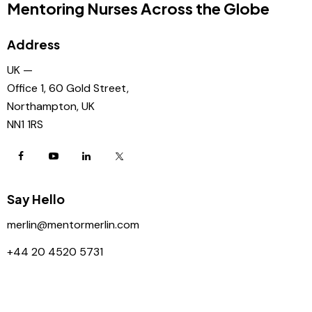
Mentoring Nurses Across the Globe
Address
UK —
Office 1, 60 Gold Street,
Northampton, UK
NN1 1RS
Say Hello
merlin@mentormerlin.com
+44 20 4520 5731