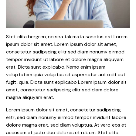
Stet clita bergren, no sea takimata sanctus est Lorem
ipsum dolor sit amet. Lorem ipsum dolor sit amet,
consetetur sadipscing elitr sed diam nonumy eirmod
tempor invidunt ut labore et dolore magna aliquyam
erat. Dicta sunt explicabo. Nemo enim ipsam
voluptatem quia voluptas sit aspernatur aut odit aut
fugit, quia. Dicta sunt explicabo Lorem ipsum dolor sit
amet, consetetur sadipscing elitr sed diam dolore
magna aliquyam erat.
Lorem ipsum dolor sit amet, consetetur sadipscing
elitr, sed diam nonumy eirmod tempor invidunt labore
dolore magna erat, sed diam voluptua. At vero eos et
accusam et justo duo dolores et rebum. Stet clita