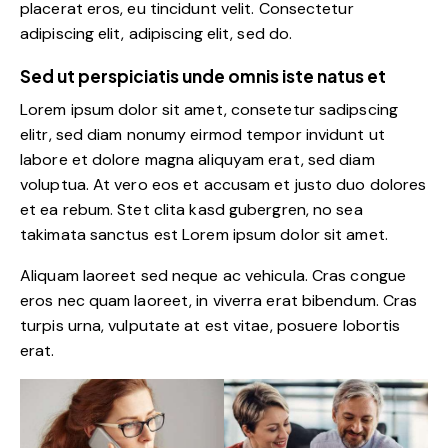
placerat eros, eu tincidunt velit. Consectetur
adipiscing elit, adipiscing elit, sed do.
Sed ut perspiciatis unde omnis iste natus et
Lorem ipsum dolor sit amet, consetetur sadipscing
elitr, sed diam nonumy eirmod tempor invidunt ut
labore et dolore magna aliquyam erat, sed diam
voluptua. At vero eos et accusam et justo duo dolores
et ea rebum. Stet clita kasd gubergren, no sea
takimata sanctus est Lorem ipsum dolor sit amet.
Aliquam laoreet sed neque ac vehicula. Cras congue
eros nec quam laoreet, in viverra erat bibendum. Cras
turpis urna, vulputate at est vitae, posuere lobortis
erat.