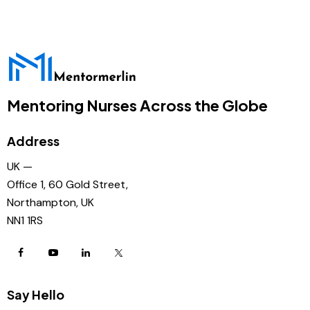
Mentoring Nurses Across the Globe
Address
UK —
Office 1, 60 Gold Street,
Northampton, UK
NN1 1RS
Say Hello