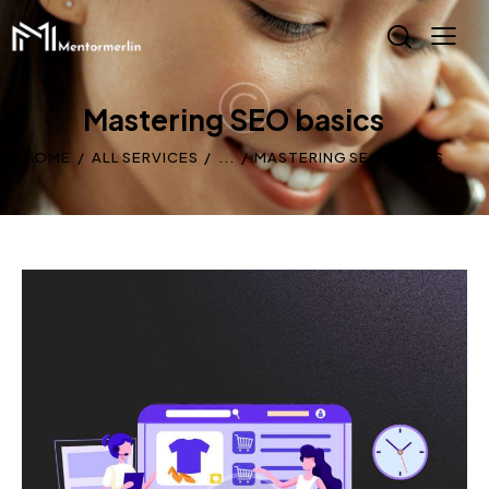
Mastering SEO basics
HOME
ALL SERVICES
...
MASTERING SEO BASICS