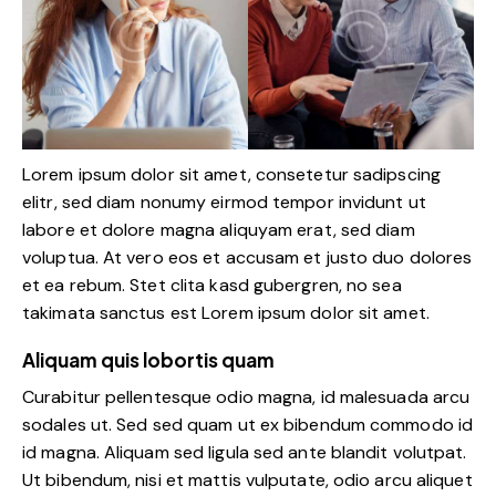
Lorem ipsum dolor sit amet, consetetur sadipscing
elitr, sed diam nonumy eirmod tempor invidunt ut
labore et dolore magna aliquyam erat, sed diam
voluptua. At vero eos et accusam et justo duo dolores
et ea rebum. Stet clita kasd gubergren, no sea
takimata sanctus est Lorem ipsum dolor sit amet.
Aliquam quis lobortis quam
Curabitur pellentesque odio magna, id malesuada arcu
sodales ut. Sed sed quam ut ex bibendum commodo id
id magna. Aliquam sed ligula sed ante blandit volutpat.
Ut bibendum, nisi et mattis vulputate, odio arcu aliquet