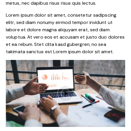
metus, nec dapibus risus risus quis lectus.
Lorem ipsum dolor sit amet, consetetur sadipscing
elitr, sed diam nonumy eirmod tempor invidunt ut
labore et dolore magna aliquyam erat, sed diam
voluptua. At vero eos et accusam et justo duo dolores
et ea rebum. Stet clita kasd gubergren, no sea
takimata sanctus est Lorem ipsum dolor sit amet.