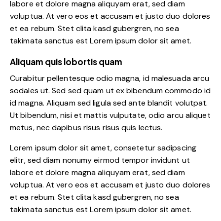
labore et dolore magna aliquyam erat, sed diam
voluptua. At vero eos et accusam et justo duo dolores
et ea rebum. Stet clita kasd gubergren, no sea
takimata sanctus est Lorem ipsum dolor sit amet.
Aliquam quis lobortis quam
Curabitur pellentesque odio magna, id malesuada arcu
sodales ut. Sed sed quam ut ex bibendum commodo id
id magna. Aliquam sed ligula sed ante blandit volutpat.
Ut bibendum, nisi et mattis vulputate, odio arcu aliquet
metus, nec dapibus risus risus quis lectus.
Lorem ipsum dolor sit amet, consetetur sadipscing
elitr, sed diam nonumy eirmod tempor invidunt ut
labore et dolore magna aliquyam erat, sed diam
voluptua. At vero eos et accusam et justo duo dolores
et ea rebum. Stet clita kasd gubergren, no sea
takimata sanctus est Lorem ipsum dolor sit amet.