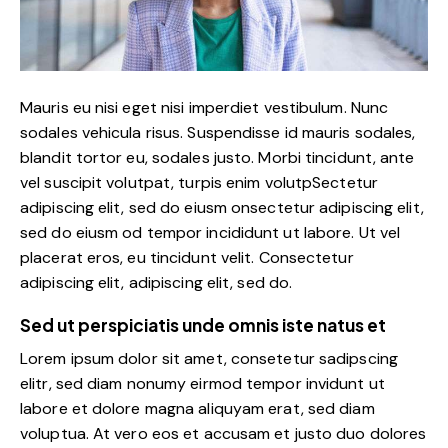
Mauris eu nisi eget nisi imperdiet vestibulum. Nunc
sodales vehicula risus. Suspendisse id mauris sodales,
blandit tortor eu, sodales justo. Morbi tincidunt, ante
vel suscipit volutpat, turpis enim volutpSectetur
adipiscing elit, sed do eiusm onsectetur adipiscing elit,
sed do eiusm od tempor incididunt ut labore. Ut vel
placerat eros, eu tincidunt velit. Consectetur
adipiscing elit, adipiscing elit, sed do.
Sed ut perspiciatis unde omnis iste natus et
Lorem ipsum dolor sit amet, consetetur sadipscing
elitr, sed diam nonumy eirmod tempor invidunt ut
labore et dolore magna aliquyam erat, sed diam
voluptua. At vero eos et accusam et justo duo dolores