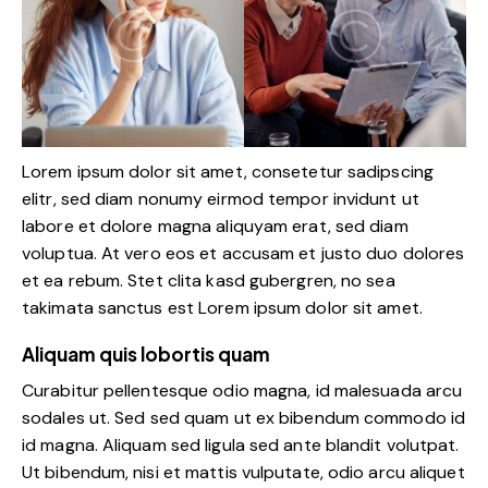
Lorem ipsum dolor sit amet, consetetur sadipscing
elitr, sed diam nonumy eirmod tempor invidunt ut
labore et dolore magna aliquyam erat, sed diam
voluptua. At vero eos et accusam et justo duo dolores
et ea rebum. Stet clita kasd gubergren, no sea
takimata sanctus est Lorem ipsum dolor sit amet.
Aliquam quis lobortis quam
Curabitur pellentesque odio magna, id malesuada arcu
sodales ut. Sed sed quam ut ex bibendum commodo id
id magna. Aliquam sed ligula sed ante blandit volutpat.
Ut bibendum, nisi et mattis vulputate, odio arcu aliquet