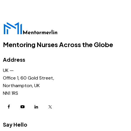
Mentoring Nurses Across the Globe
Address
UK —
Office 1, 60 Gold Street,
Northampton, UK
NN1 1RS
Say Hello