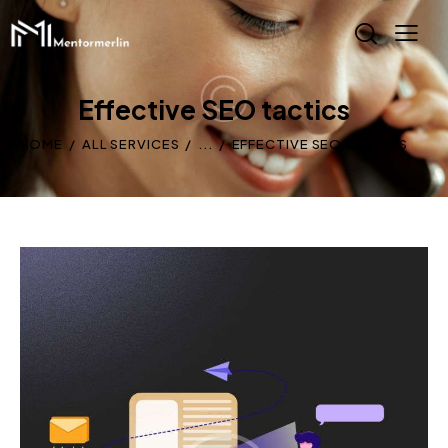
Effective SEO tactics
HOME
ALL SERVICES
...
EFFECTIVE SEO TACTICS