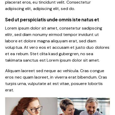
placerat eros, eu tincidunt velit. Consectetur
adipiscing elit, adipiscing elit, sed do.
Sed ut perspiciatis unde omnis iste natus et
Lorem ipsum dolor sit amet, consetetur sadipscing
elitr, sed diam nonumy eirmod tempor invidunt ut
labore et dolore magna aliquyam erat, sed diam
voluptua. At vero eos et accusam et justo duo dolores
et ea rebum. Stet clita kasd gubergren, no sea
takimata sanctus est Lorem ipsum dolor sit amet.
Aliquam laoreet sed neque ac vehicula. Cras congue
eros nec quam laoreet, in viverra erat bibendum. Cras
turpis urna, vulputate at est vitae, posuere lobortis
erat.