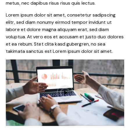
metus, nec dapibus risus risus quis lectus.
Lorem ipsum dolor sit amet, consetetur sadipscing
elitr, sed diam nonumy eirmod tempor invidunt ut
labore et dolore magna aliquyam erat, sed diam
voluptua. At vero eos et accusam et justo duo dolores
et ea rebum. Stet clita kasd gubergren, no sea
takimata sanctus est Lorem ipsum dolor sit amet.