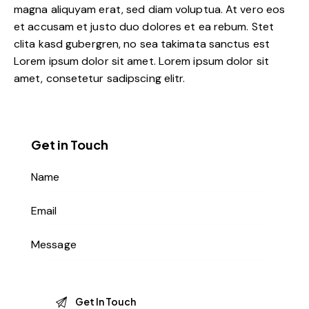
magna aliquyam erat, sed diam voluptua. At vero eos
et accusam et justo duo dolores et ea rebum. Stet
clita kasd gubergren, no sea takimata sanctus est
Lorem ipsum dolor sit amet. Lorem ipsum dolor sit
amet, consetetur sadipscing elitr.
Get in Touch