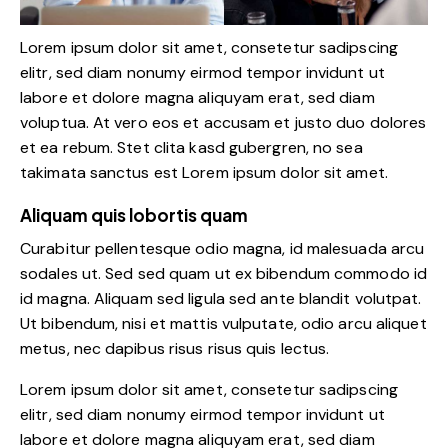
Lorem ipsum dolor sit amet, consetetur sadipscing
elitr, sed diam nonumy eirmod tempor invidunt ut
labore et dolore magna aliquyam erat, sed diam
voluptua. At vero eos et accusam et justo duo dolores
et ea rebum. Stet clita kasd gubergren, no sea
takimata sanctus est Lorem ipsum dolor sit amet.
Aliquam quis lobortis quam
Curabitur pellentesque odio magna, id malesuada arcu
sodales ut. Sed sed quam ut ex bibendum commodo id
id magna. Aliquam sed ligula sed ante blandit volutpat.
Ut bibendum, nisi et mattis vulputate, odio arcu aliquet
metus, nec dapibus risus risus quis lectus.
Lorem ipsum dolor sit amet, consetetur sadipscing
elitr, sed diam nonumy eirmod tempor invidunt ut
labore et dolore magna aliquyam erat, sed diam