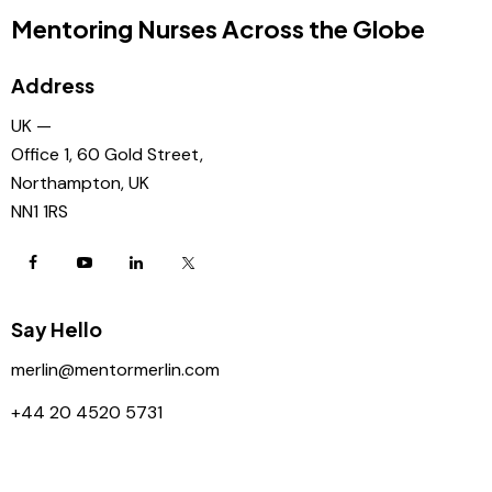
Mentoring Nurses Across the Globe
Address
UK —
Office 1, 60 Gold Street,
Northampton, UK
NN1 1RS
Say Hello
merlin@mentormerlin.com
+44 20 4520 5731