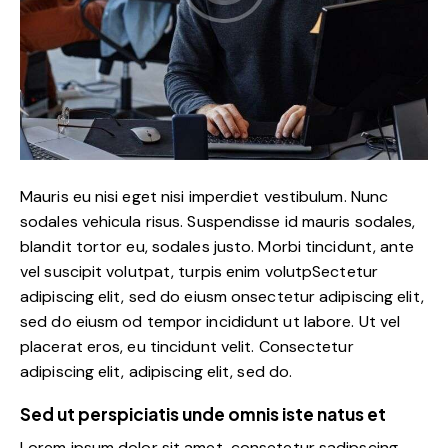
Mauris eu nisi eget nisi imperdiet vestibulum. Nunc
sodales vehicula risus. Suspendisse id mauris sodales,
blandit tortor eu, sodales justo. Morbi tincidunt, ante
vel suscipit volutpat, turpis enim volutpSectetur
adipiscing elit, sed do eiusm onsectetur adipiscing elit,
sed do eiusm od tempor incididunt ut labore. Ut vel
placerat eros, eu tincidunt velit. Consectetur
adipiscing elit, adipiscing elit, sed do.
Sed ut perspiciatis unde omnis iste natus et
Lorem ipsum dolor sit amet, consetetur sadipscing