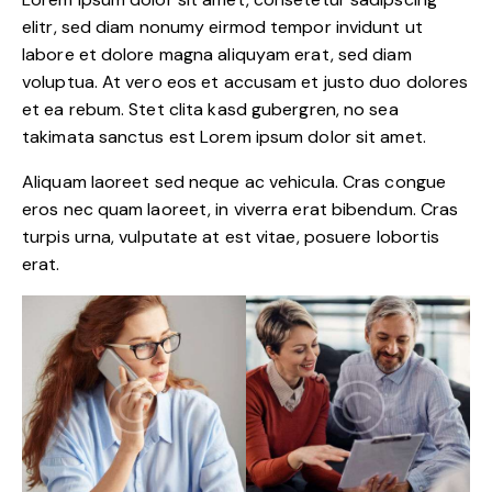
elitr, sed diam nonumy eirmod tempor invidunt ut
labore et dolore magna aliquyam erat, sed diam
voluptua. At vero eos et accusam et justo duo dolores
et ea rebum. Stet clita kasd gubergren, no sea
takimata sanctus est Lorem ipsum dolor sit amet.
Aliquam laoreet sed neque ac vehicula. Cras congue
eros nec quam laoreet, in viverra erat bibendum. Cras
turpis urna, vulputate at est vitae, posuere lobortis
erat.