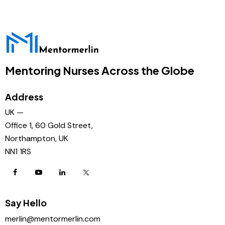
Mentoring Nurses Across the Globe
Address
UK —
Office 1, 60 Gold Street,
Northampton, UK
NN1 1RS
Say Hello
merlin@mentormerlin.com