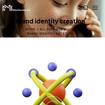
Brand identity creation
HOME
ALL SERVICES
...
BRAND IDENTITY CREATION