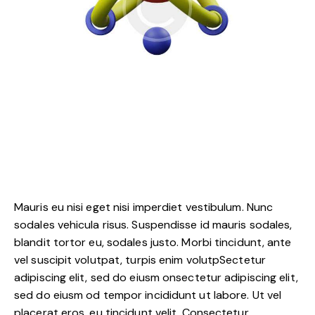
Mauris eu nisi eget nisi imperdiet vestibulum. Nunc
sodales vehicula risus. Suspendisse id mauris sodales,
blandit tortor eu, sodales justo. Morbi tincidunt, ante
vel suscipit volutpat, turpis enim volutpSectetur
adipiscing elit, sed do eiusm onsectetur adipiscing elit,
sed do eiusm od tempor incididunt ut labore. Ut vel
placerat eros, eu tincidunt velit. Consectetur