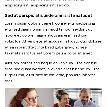
adipiscing elit, adipiscing elit, sed do.
Sed ut perspiciatis unde omnis iste natus et
Lorem ipsum dolor sit amet, consetetur sadipscing
elitr, sed diam nonumy eirmod tempor invidunt ut
labore et dolore magna aliquyam erat, sed diam
voluptua. At vero eos et accusam et justo duo dolores
et ea rebum. Stet clita kasd gubergren, no sea
takimata sanctus est Lorem ipsum dolor sit amet.
Aliquam laoreet sed neque ac vehicula. Cras congue
eros nec quam laoreet, in viverra erat bibendum. Cras
turpis urna, vulputate at est vitae, posuere lobortis
erat.