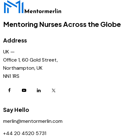
Mentoring Nurses Across the Globe
Address
UK —
Office 1, 60 Gold Street,
Northampton, UK
NN1 1RS
Say Hello
merlin@mentormerlin.com
+44 20 4520 5731