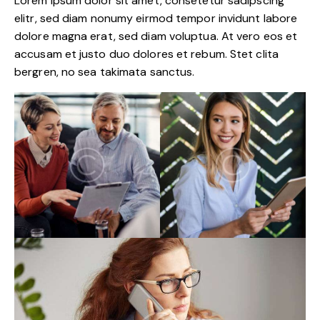
Lorem ipsum dolor sit amet, consetetur sadipscing
elitr, sed diam nonumy eirmod tempor invidunt labore
dolore magna erat, sed diam voluptua. At vero eos et
accusam et justo duo dolores et rebum. Stet clita
bergren, no sea takimata sanctus.