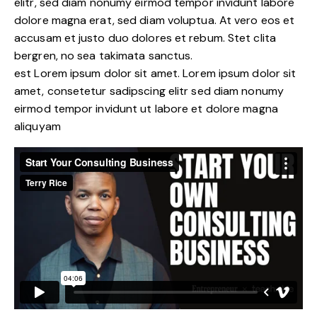
elitr, sed diam nonumy eirmod tempor invidunt labore
dolore magna erat, sed diam voluptua. At vero eos et
accusam et justo duo dolores et rebum. Stet clita
bergren, no sea takimata sanctus.
est Lorem ipsum dolor sit amet. Lorem ipsum dolor sit
amet, consetetur sadipscing elitr sed diam nonumy
eirmod tempor invidunt ut labore et dolore magna
aliquyam