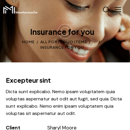
Insurance for you
HOME
ALL PORTFOLIO ITEMS
...
INSURANCE FOR YOU
Excepteur sint
Dicta sunt explicabo. Nemo ipsam voluptatem quia
voluptas aspernatur aut odit aut fugit, sed quia. Dicta
sunt explicabo. Nemo enim ipsam voluptatem quia
voluptas sit aspernatur aut odit.
Client
Sharyl Moore