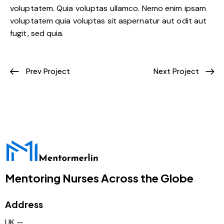
voluptatem. Quia voluptas ullamco. Nemo enim ipsam
voluptatem quia voluptas sit aspernatur aut odit aut
fugit, sed quia.
Prev Project
Next Project
Mentoring Nurses Across the Globe
Address
UK —