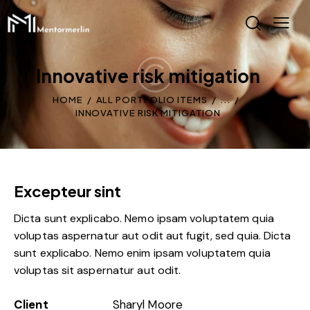
Innovative risk mitigation
HOME
ALL PORTFOLIO ITEMS
...
INNOVATIVE RISK MITIGATION
Excepteur sint
Dicta sunt explicabo. Nemo ipsam voluptatem quia
voluptas aspernatur aut odit aut fugit, sed quia. Dicta
sunt explicabo. Nemo enim ipsam voluptatem quia
voluptas sit aspernatur aut odit.
Client
Sharyl Moore