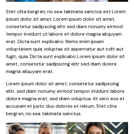
Stet clita bergren, no sea takimata sanctus est Lorem
ipsum dolor sit amet. Lorem ipsum dolor sit amet,
consetetur sadipscing elitr sed diam nonumy eirmod
tempor invidunt ut labore et dolore magna aliquyam
erat. Dicta sunt explicabo. Nemo enim ipsam
voluptatem quia voluptas sit aspernatur aut odit aut
fugit, quia. Dicta sunt explicabo Lorem ipsum dolor sit
amet, consetetur sadipscing elitr sed diam dolore
magna aliquyam erat.
Lorem ipsum dolor sit amet, consetetur sadipscing
elitr, sed diam nonumy eirmod tempor invidunt labore
dolore magna erat, sed diam voluptua. At vero eos et
accusam et justo duo dolores et rebum. Stet clita
bergren, no sea takimata sanctus.