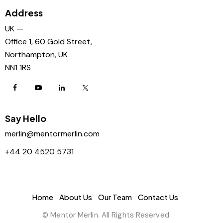
Address
UK —
Office 1, 60 Gold Street,
Northampton, UK
NN1 1RS
Say Hello
merlin@mentormerlin.com
+44 20 4520 5731
Home
About Us
Our Team
Contact Us
© Mentor Merlin. All Rights Reserved.