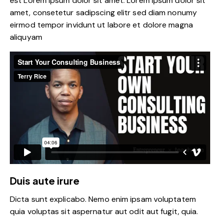
est Lorem ipsum dolor sit amet. Lorem ipsum dolor sit
amet, consetetur sadipscing elitr sed diam nonumy
eirmod tempor invidunt ut labore et dolore magna
aliquyam
Duis aute irure
Dicta sunt explicabo. Nemo enim ipsam voluptatem
quia voluptas sit aspernatur aut odit aut fugit, quia.