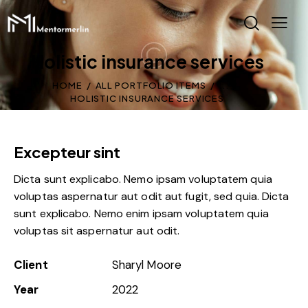
Holistic insurance services
HOME
ALL PORTFOLIO ITEMS
...
HOLISTIC INSURANCE SERVICES
Excepteur sint
Dicta sunt explicabo. Nemo ipsam voluptatem quia
voluptas aspernatur aut odit aut fugit, sed quia. Dicta
sunt explicabo. Nemo enim ipsam voluptatem quia
voluptas sit aspernatur aut odit.
Client
Sharyl Moore
Year
2022