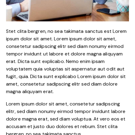
Stet clita bergren, no sea takimata sanctus est Lorem
ipsum dolor sit amet. Lorem ipsum dolor sit amet,
consetetur sadipscing elitr sed diam nonumy eirmod
tempor invidunt ut labore et dolore magna aliquyam
erat. Dicta sunt explicabo. Nemo enim ipsam
voluptatem quia voluptas sit aspernatur aut odit aut
fugit, quia. Dicta sunt explicabo Lorem ipsum dolor sit
amet, consetetur sadipscing elitr sed diam dolore
magna aliquyam erat.
Lorem ipsum dolor sit amet, consetetur sadipscing
elitr, sed diam nonumy eirmod tempor invidunt labore
dolore magna erat, sed diam voluptua. At vero eos et
accusam et justo duo dolores et rebum. Stet clita
bergren, no sea takimata sanctus.